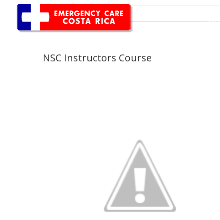
INI
NSC Instructors Course