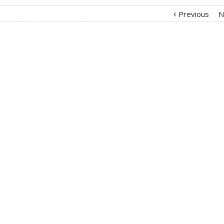
Previous
N
CIO
NOSOTROS
CAPACITACIONES
CURSOS