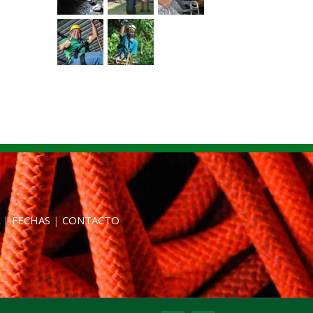
|
FECHAS
|
CONTACTO