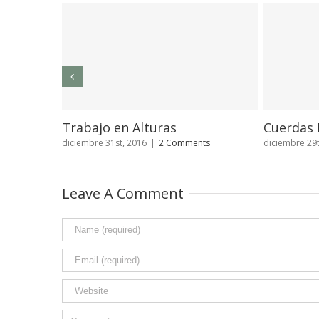
Cuerdas Basico
Básico de Cuerda
diciembre 29th, 2016
|
0 Comments
diciembre 28th, 2016
|
0 
Leave A Comment