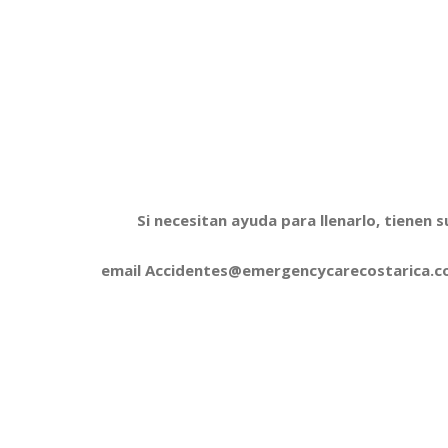
Si necesitan ayuda para llenarlo, tienen 
email Accidentes@emergencycarecostarica.c