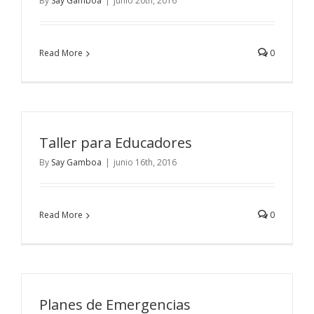
By
Say Gamboa
|
junio 20th, 2016
Read More
0
Taller para Educadores
By
Say Gamboa
|
junio 16th, 2016
Read More
0
Planes de Emergencias