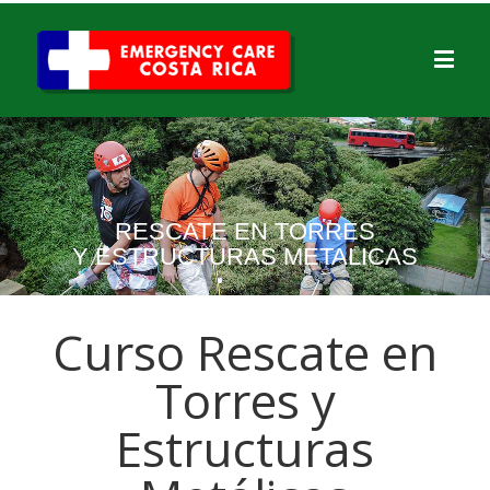
RESCATE EN TORRES
Y ESTRUCTURAS METALICAS
Curso Rescate en
Torres y
Estructuras