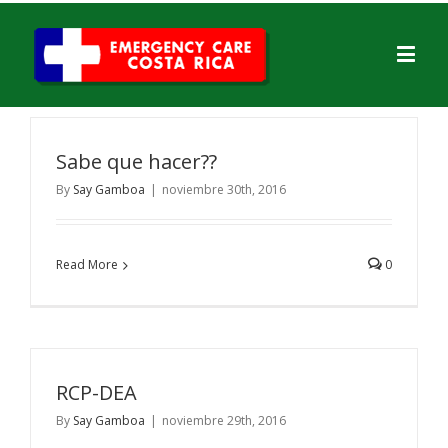
Sabe que hacer??
By
Say Gamboa
|
noviembre 30th, 2016
Read More
0
RCP-DEA
By
Say Gamboa
|
noviembre 29th, 2016