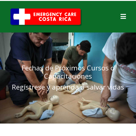
Fechas de Próximos Cursos o
Capacitaciones
Regístrese y aprenda a salvar vidas