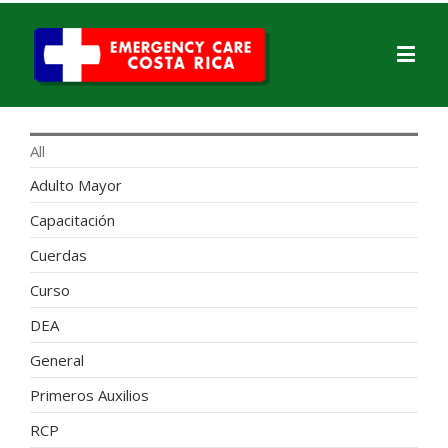
All
Adulto Mayor
Capacitación
Cuerdas
Curso
DEA
General
Primeros Auxilios
RCP