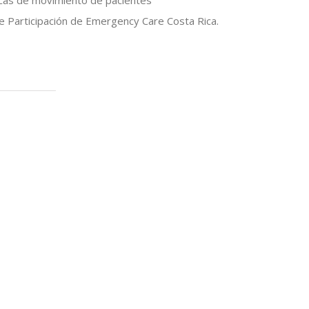
cas de movimiento de pacientes
de Participación de Emergency Care Costa Rica.