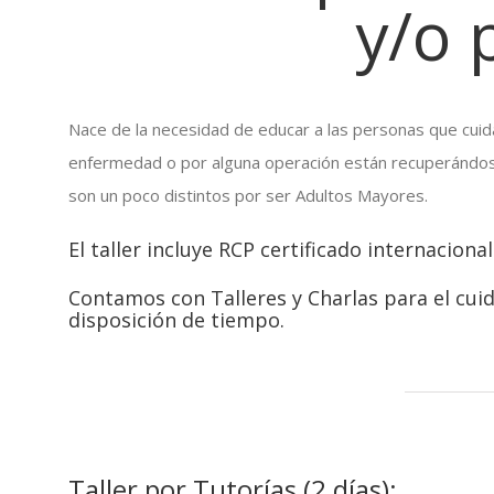
y/o 
Nace de la necesidad de educar a las personas que cuid
enfermedad o por alguna operación están recuperándose
son un poco distintos por ser Adultos Mayores.
El taller incluye RCP certificado internacion
Contamos con Talleres y Charlas para el cui
disposición de tiempo.
Taller por Tutorías (2 días):