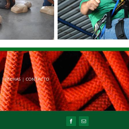
|
FECHAS
|
CONTACTO