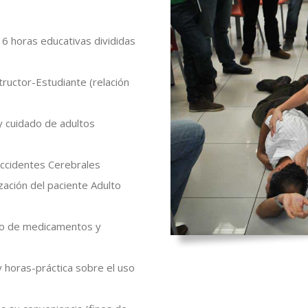
 16 horas educativas divididas
structor-Estudiante (relación
y cuidado de adultos
Accidentes Cerebrales
ación del paciente Adulto
jo de medicamentos y
y horas-práctica sobre el uso