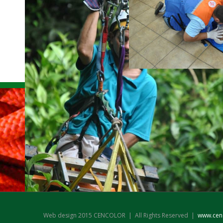
INICIO
Web design 2015 CENCOLOR | All Rights Reserved |
www.cen