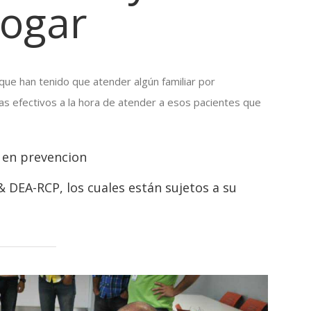
hogar
ue han tenido que atender algún familiar por
s efectivos a la hora de atender a esos pacientes que
s en prevencion
 DEA-RCP, los cuales están sujetos a su