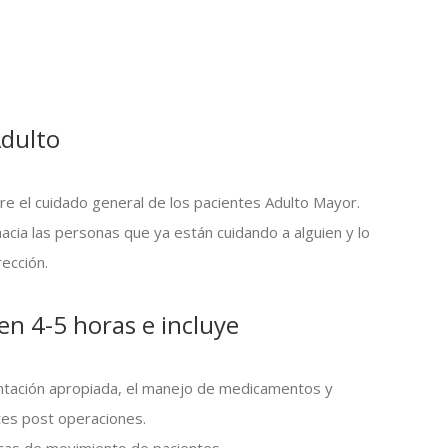
Adulto
bre el cuidado general de los pacientes Adulto Mayor.
acia las personas que ya están cuidando a alguien y lo
ección.
en 4-5 horas e incluye
ación apropiada, el manejo de medicamentos y
tes post operaciones.