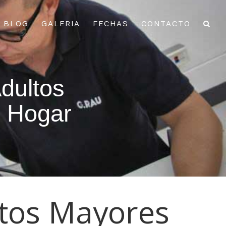
BLOG
GALERIA
FECHAS
CONTACTO
dultos
l Hogar
ltos Mayores