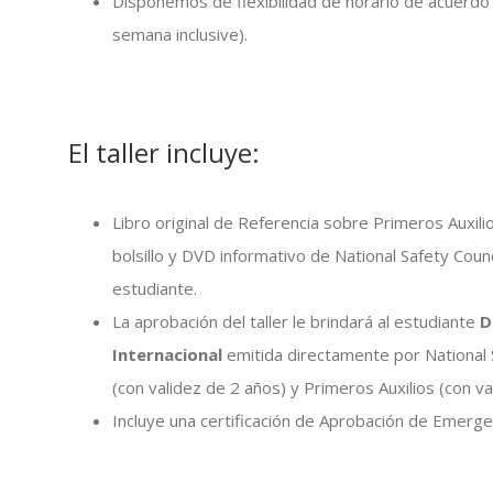
Disponemos de flexibilidad de horario de acuerdo 
semana inclusive).
El taller incluye:
Libro original de Referencia sobre Primeros Auxili
bolsillo y DVD informativo de National Safety Cou
estudiante.
La aprobación del taller le brindará al estudiante
D
Internacional
emitida directamente por National
(con validez de 2 años) y Primeros Auxilios (con va
Incluye una certificación de Aprobación de Emerge