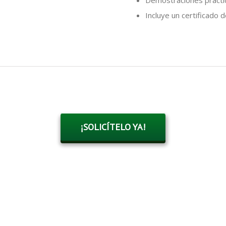
Demostraciones prácti
Incluye un certificado 
¡SOLICÍTELO YA!