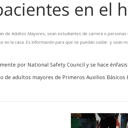
pacientes en el 
an de Adultos Mayores, sean estudiantes de carrera o personas q
 en la casa. Es información para que se puedan cuidar y sean ma
almente por National Safety Council y se hace énfasi
do de adultos mayores de Primeros Auxilios Básicos &