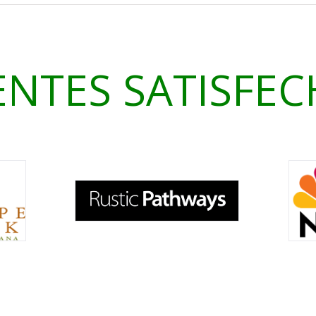
ENTES SATISFE