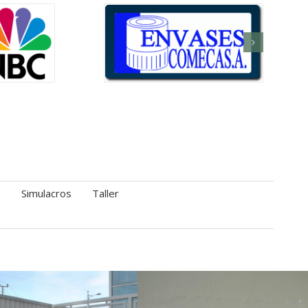
e
Simulacros
Taller