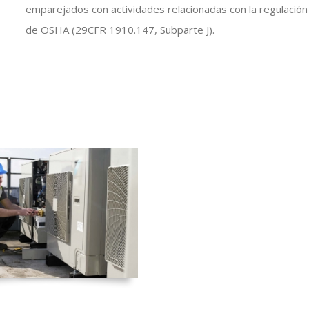
emparejados con actividades relacionadas con la regulación
de OSHA (29CFR 1910.147, Subparte J).