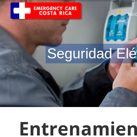
INI
Seguridad Elé
Entrenamient