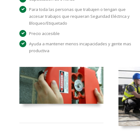
Para toda las personas que trabajen o tengan que
accesar trabajos que requieran Seguridad Eléctrica y
Bloqueo/Etiquetado
Precio accesible
Ayuda a mantener menos incapacidades y gente mas
productiva