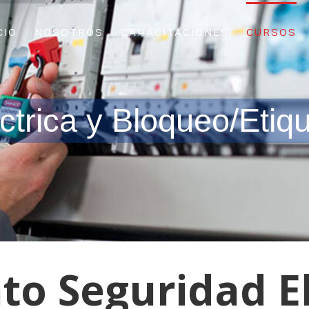
CIO
NOSOTROS
CAPACITACIONES
CURSOS
ctrica y Bloqueo/Eti
o Seguridad El