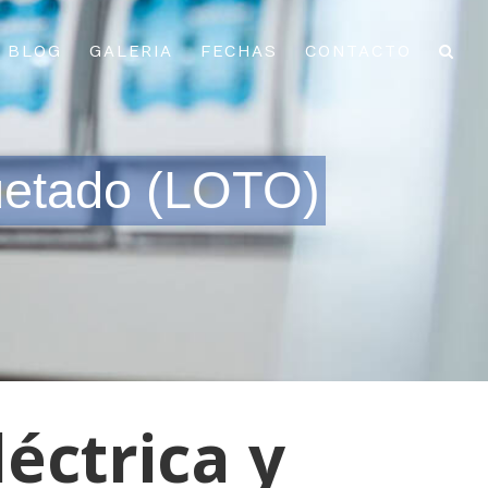
BLOG
GALERIA
FECHAS
CONTACTO
quetado (LOTO)
éctrica y