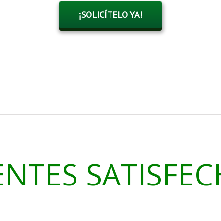
¡SOLICÍTELO YA!
ENTES SATISFE