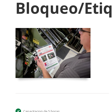
Bloqueo/Eti
Capacitacion de 5 horas