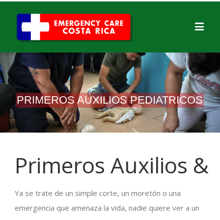
PRIMEROS AUXILIOS PEDIATRICOS
Primeros Auxilios &
Ya se trate de un simple corte, un moretón o una
emergencia que amenaza la vida, nadie quiere ver a un