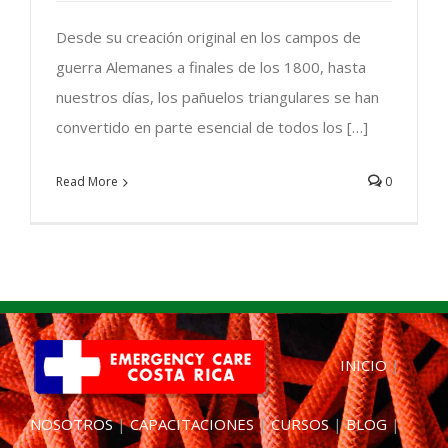
Desde su creación original en los campos de
guerra Alemanes a finales de los 1800, hasta
nuestros días, los pañuelos triangulares se han
convertido en parte esencial de todos los […]
Read More
0
INICIO
|
NOSOTROS
|
CAPACITACIONES
|
CURSOS
|
BLOG
|