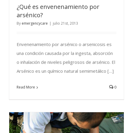
¿Qué es envenenamiento por
arsénico?
By
emergencycare
|
julio 21st, 2013
Envenenamiento por arsénico o arsenicosis es
una condición causada por la ingesta, absorción
o inhalación de niveles peligrosos de arsénico. El
Arsénico es un químico natural semimetálico […]
Read More
0