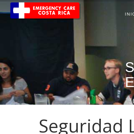
INI
S
E
Seguridad 