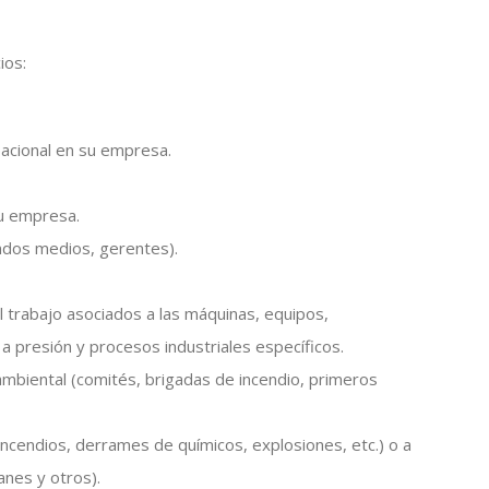
ios:
pacional en su empresa.
su empresa.
andos medios, gerentes).
l trabajo asociados a las máquinas, equipos,
 a presión y procesos industriales específicos.
ambiental (comités, brigadas de incendio, primeros
ncendios, derrames de químicos, explosiones, etc.) o a
anes y otros).