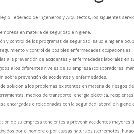
gio Federado de Ingenieros y Arquitectos, los siguientes servic
u empresa en materia de seguridad e higiene.
ión y control de los programas de seguridad, salud e higiene ocu
 seguimiento y control de posibles enfermedades ocupacionales.
das a la prevención de accidentes y enfermedades laborales en 
igidos a los diferentes niveles de su empresa (colaboradores, m
ión sobre prevención de accidentes y enfermedades.
 de solución a los problemas existentes en materia de riesgos de
herramientas, medios de transporte, energía eléctrica, recipientes
esa encargadas o relacionadas con la seguridad laboral e higiene 
zación de su empresa tendientes a prevenir accidentes mayores (i
ginados por el hombre o por causas naturales (terremotos, hurac