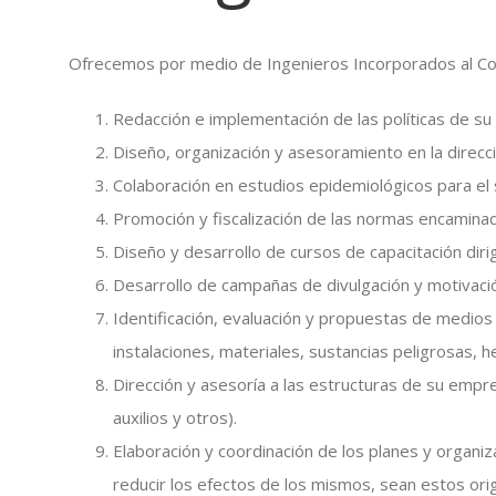
Ofrecemos por medio de Ingenieros Incorporados al Cole
Redacción e implementación de las políticas de s
Diseño, organización y asesoramiento en la direcc
Colaboración en estudios epidemiológicos para el
Promoción y fiscalización de las normas encamina
Diseño y desarrollo de cursos de capacitación dir
Desarrollo de campañas de divulgación y motivac
Identificación, evaluación y propuestas de medios
instalaciones, materiales, sustancias peligrosas, 
Dirección y asesoría a las estructuras de su empr
auxilios y otros).
Elaboración y coordinación de los planes y organi
reducir los efectos de los mismos, sean estos ori