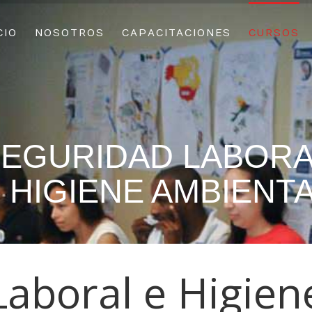
CIO
NOSOTROS
CAPACITACIONES
CURSOS
EGURIDAD LABOR
 HIGIENE AMBIENT
Laboral e Higien