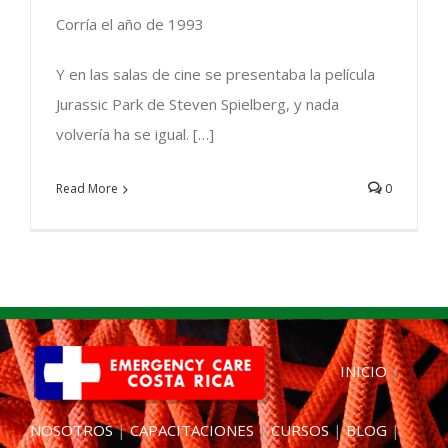
Corría el año de 1993
Y en las salas de cine se presentaba la película
Jurassic Park de Steven Spielberg, y nada
volvería ha se igual. […]
Read More
0
INICIO
|
NOSOTROS
|
CAPACITACIONES
|
CURSOS
|
BLOG
|